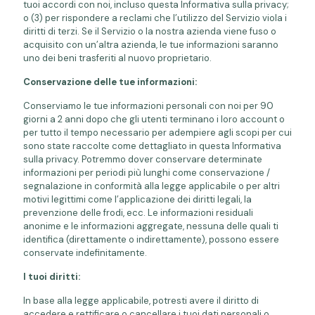
tuoi accordi con noi, incluso questa Informativa sulla privacy;
o (3) per rispondere a reclami che l’utilizzo del Servizio viola i
diritti di terzi. Se il Servizio o la nostra azienda viene fuso o
acquisito con un’altra azienda, le tue informazioni saranno
uno dei beni trasferiti al nuovo proprietario.
Conservazione delle tue informazioni:
Conserviamo le tue informazioni personali con noi per 90
giorni a 2 anni dopo che gli utenti terminano i loro account o
per tutto il tempo necessario per adempiere agli scopi per cui
sono state raccolte come dettagliato in questa Informativa
sulla privacy. Potremmo dover conservare determinate
informazioni per periodi più lunghi come conservazione /
segnalazione in conformità alla legge applicabile o per altri
motivi legittimi come l’applicazione dei diritti legali, la
prevenzione delle frodi, ecc. Le informazioni residuali
anonime e le informazioni aggregate, nessuna delle quali ti
identifica (direttamente o indirettamente), possono essere
conservate indefinitamente.
I tuoi diritti:
In base alla legge applicabile, potresti avere il diritto di
accedere e rettificare o cancellare i tuoi dati personali o