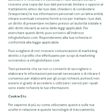
ricevere una copia dei tuoi dati personali, limitare o opporsi al
trattamento attivo dei tuoi dati, chiederci di condividere
(trasportare) le tue informazioni personali con un’altra entità,
ritirare eventuali consensi forniti a noi per trattare i tuoi dati,
un diritto di presentare reclamo presso un’autorità statale e
altri diritti rilevanti ai sensi delle leggi applicabili. Per
esercitare questi diritti, puoi scriverci all’indirizzo
info@oliofazio.com. Risponderemo alla tua richiesta in
conformità alla legge applicabile.
Puoi scegliere di non ricevere comunicazioni di marketing
diretto o il profilo che effettuiamo per scopi di marketing
scrivendoci a info@oliofazio.com.
Tieni presente che se non ci consenti di raccogliere o
elaborare le informazioni personali necessarie o di ritirare il
consenso per elaborarle per gli scopi richiesti, potresti non
essere in grado di accedere o utilizzare i servizi per i quali
sono state richieste le tue informazioni.
Cookie Etc.
Per saperne di più su come utilizziamo questi e sulle tue
scelte in relazione a queste tecnologie di tracciamento,