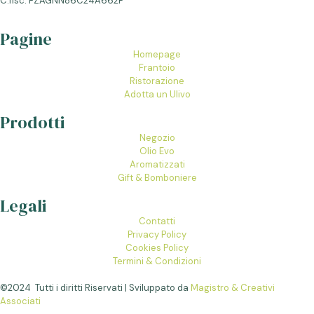
C.fisc. FZAGNN86C24A662P
Pagine
Homepage
Frantoio
Ristorazione
Adotta un Ulivo
Prodotti
Negozio
Olio Evo
Aromatizzati
Gift & Bomboniere
Legali
Contatti
Privacy Policy
Cookies Policy
Termini & Condizioni
©2024 Tutti i diritti Riservati | Sviluppato da
Magistro & Creativi
Associati