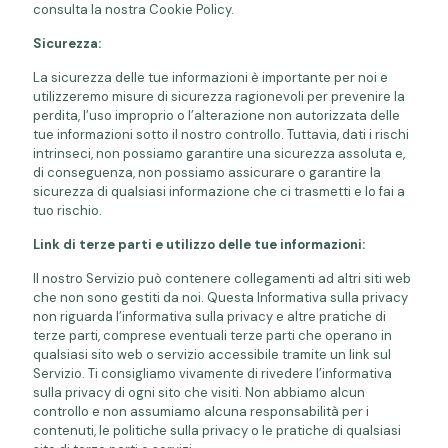
consulta la nostra
Cookie Policy.
Sicurezza:
La sicurezza delle tue informazioni è importante per noi e
utilizzeremo misure di sicurezza ragionevoli per prevenire la
perdita, l’uso improprio o l’alterazione non autorizzata delle
tue informazioni sotto il nostro controllo. Tuttavia, dati i rischi
intrinseci, non possiamo garantire una sicurezza assoluta e,
di conseguenza, non possiamo assicurare o garantire la
sicurezza di qualsiasi informazione che ci trasmetti e lo fai a
tuo rischio.
Link di terze parti e utilizzo delle tue informazioni:
Il nostro Servizio può contenere collegamenti ad altri siti web
che non sono gestiti da noi. Questa Informativa sulla privacy
non riguarda l’informativa sulla privacy e altre pratiche di
terze parti, comprese eventuali terze parti che operano in
qualsiasi sito web o servizio accessibile tramite un link sul
Servizio. Ti consigliamo vivamente di rivedere l’informativa
sulla privacy di ogni sito che visiti. Non abbiamo alcun
controllo e non assumiamo alcuna responsabilità per i
contenuti, le politiche sulla privacy o le pratiche di qualsiasi