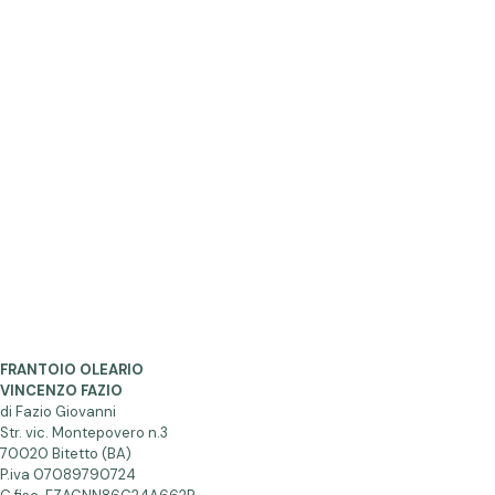
FRANTOIO OLEARIO
VINCENZO FAZIO
di Fazio Giovanni
Str. vic. Montepovero n.3
70020 Bitetto (BA)
P.iva 07089790724